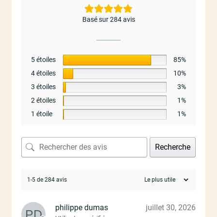
Basé sur 284 avis
5 étoiles
85%
4 étoiles
10%
3 étoiles
3%
2 étoiles
1%
1 étoile
1%
Recherche
1-5 de 284 avis
philippe dumas
juillet 30, 2026