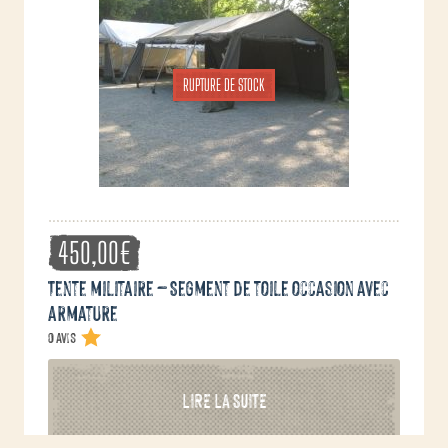
RUPTURE DE STOCK
450,00
€
Tente militaire – Segment de toile occasion avec
armature
0 avis
LIRE LA SUITE