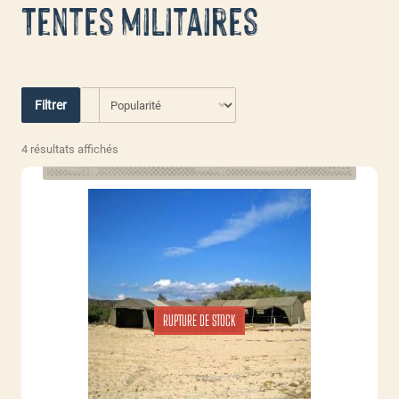
Tentes militaires
Filtrer
Trié
4 résultats affichés
par
popularité
RUPTURE DE STOCK