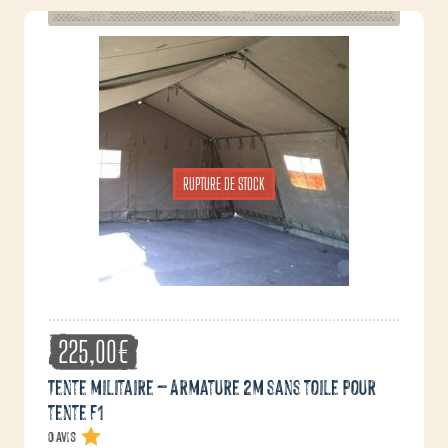
RUPTURE DE STOCK
225,00
€
Tente militaire – Armature 2m sans toile pour
tente F1
0 avis