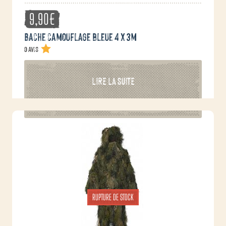
9,90
€
Bache camouflage bleue 4 x 3m
0 avis
LIRE LA SUITE
RUPTURE DE STOCK