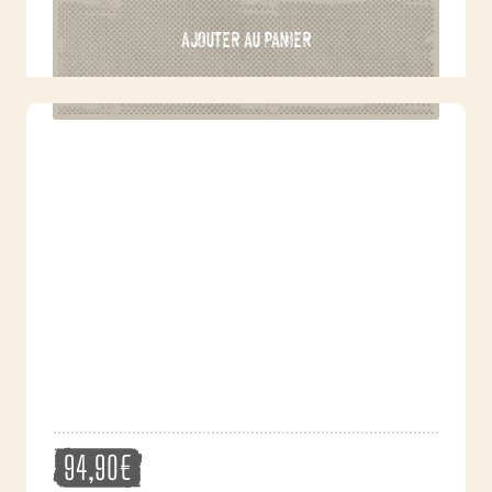
AJOUTER AU PANIER
94,90
€