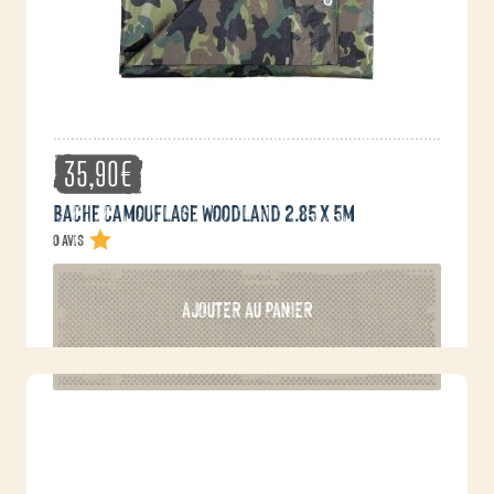
35,90
€
Bache camouflage Woodland 2.85 x 5m
0 avis
AJOUTER AU PANIER