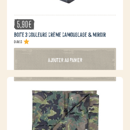
5,90
€
Boite 3 couleurs crème camouglage & miroir
0 avis
AJOUTER AU PANIER