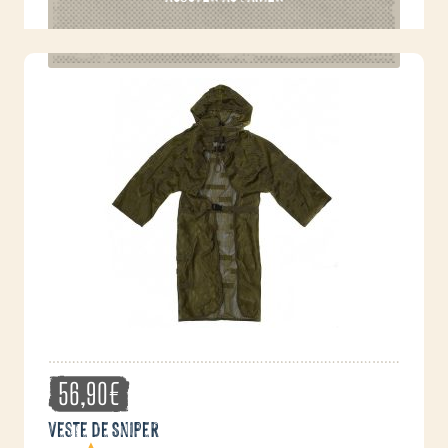
56,90
€
Veste de Sniper