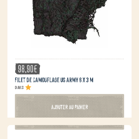
98,90
€
Filet de camouflage US army 6 x 3 m
0 avis
AJOUTER AU PANIER