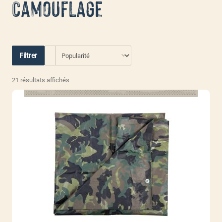
Camouflage
Filtrer
Trié
21 résultats affichés
par
popularité