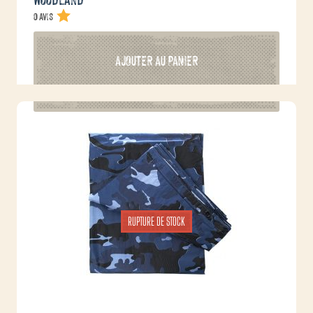
0 avis
AJOUTER AU PANIER
RUPTURE DE STOCK