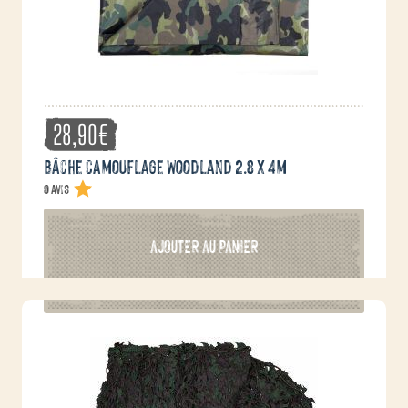
28,90
€
Bâche camouflage Woodland 2.8 x 4m
0 avis
AJOUTER AU PANIER