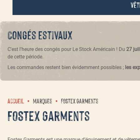
Vêt
Congés estivaux
C'est l'heure des congés pour Le Stock Américain ! Du
27 jui
de cette période.
Les commandes restent bien évidemment possibles ;
les ex
Accueil
Marques
FOSTEX Garments
FOSTEX Garments
Fostex Garments est une marque d’équipement et de vêtements