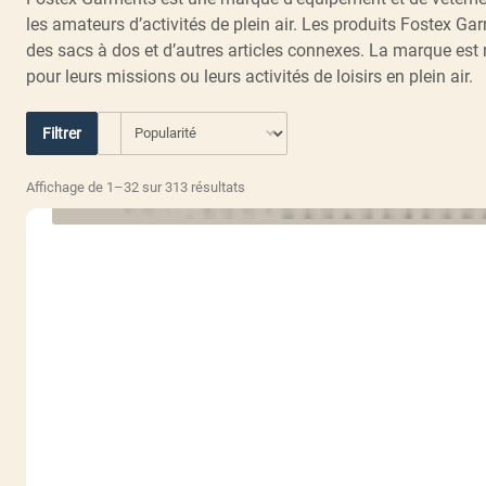
les amateurs d’activités de plein air. Les produits Fostex 
des sacs à dos et d’autres articles connexes. La marque est 
pour leurs missions ou leurs activités de loisirs en plein air.
Filtrer
Trié
Affichage de 1–32 sur 313 résultats
par
popularité