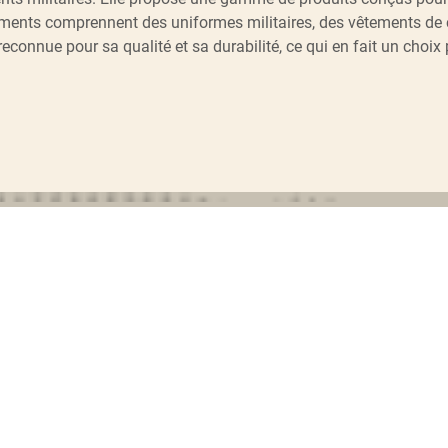
Garments comprennent des uniformes militaires, des vêtements de
reconnue pour sa qualité et sa durabilité, ce qui en fait un cho