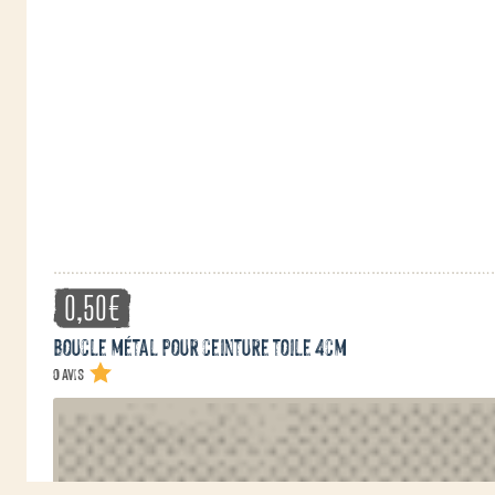
0,50
€
Boucle métal pour ceinture toile 4cm
0 avis