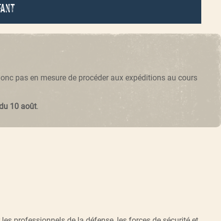
fant
 donc pas en mesure de procéder aux expéditions au cours
 du 10 août
.
s professionnels de la défense, les forces de sécurité et