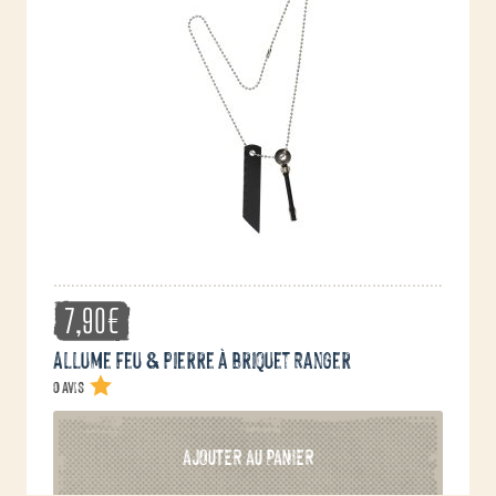
7,90
€
Allume feu & pierre à briquet Ranger
0 avis
AJOUTER AU PANIER