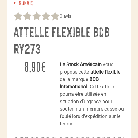
Survie
0 avis
Attelle flexible BCB
RY273
8,90
€
Le Stock Américain
vous
propose cette
attelle flexible
de la marque
BCB
International
. Cette attelle
pourra être utilisée en
situation d’urgence pour
soutenir un membre cassé ou
foulé lors d’expédition sur le
terrain.