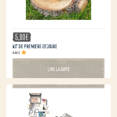
5,90
€
Kit de premiers secours
0 avis
LIRE LA SUITE