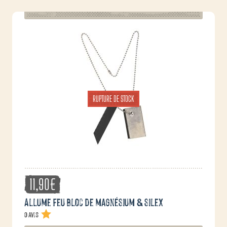
RUPTURE DE STOCK
11,90
€
Allume feu bloc de magnésium & silex
0 avis