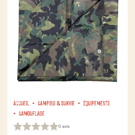
Accueil
Camping & Survie
Équipements
Camouflage
0 avis