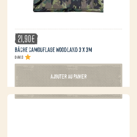
21,90
€
Bâche camouflage Woodland 3 x 3m
0 avis
AJOUTER AU PANIER