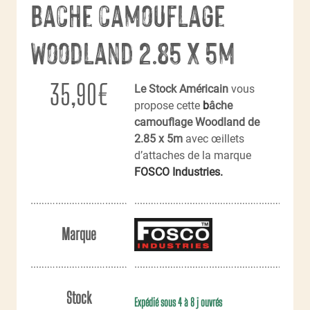
Bache camouflage
Woodland 2.85 x 5m
35,90
€
Le Stock Américain
vous
propose cette
b
âche
camouflage Woodland de
2.85 x 5m
avec œillets
d’attaches de la marque
FOSCO Industries.
Marque
Stock
Expédié sous 4 à 8 j ouvrés