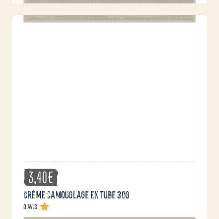
3,40
€
Crème camouglage en tube 30g
0 avis