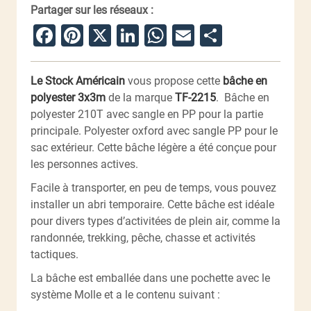
Partager sur les réseaux :
Facebook
Pinterest
X
LinkedIn
WhatsApp
Email
Partager
Le Stock Américain
vous propose cette
bâche en
polyester 3x3m
de la marque
TF-2215
. Bâche en
polyester 210T avec sangle en PP pour la partie
principale. Polyester oxford avec sangle PP pour le
sac extérieur. Cette bâche légère a été conçue pour
les personnes actives.
Facile à transporter, en peu de temps, vous pouvez
installer un abri temporaire. Cette bâche est idéale
pour divers types d’activitées de plein air, comme la
randonnée, trekking, pêche, chasse et activités
tactiques.
La bâche est emballée dans une pochette avec le
système Molle et a le contenu suivant :