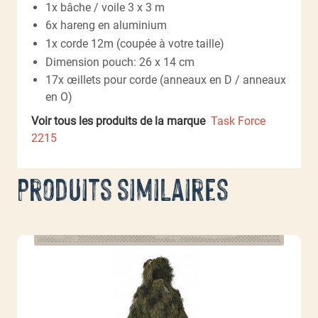
1x bâche / voile 3 x 3 m
6x hareng en aluminium
1x corde 12m (coupée à votre taille)
Dimension pouch: 26 x 14 cm
17x œillets pour corde (anneaux en D / anneaux
en O)
Voir tous les produits de la marque
Task Force
2215
Produits similaires