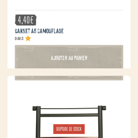
4,40
€
Carnet A5 camouflage
0 avis
AJOUTER AU PANIER
RUPTURE DE STOCK