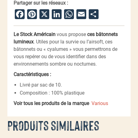
Partager sur les réseaux :
Facebook
Pinterest
X
LinkedIn
WhatsApp
Email
Partager
Le Stock Américain
vous propose
ces bâtonnets
lumineux
. Utiles pour la survie ou l’airsoft, ces
bâtonnets ou « cyalumes » vous permettrons de
vous repérer ou de vous identifier dans des
environnements sombre ou nocturnes.
Caractéristiques :
Livré par sac de 10.
Composition : 100% plastique
Voir tous les produits de la marque
Various
Produits similaires