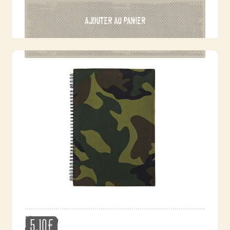
AJOUTER AU PANIER
5,10
€