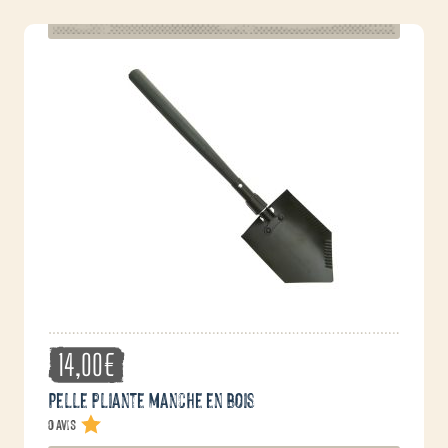
14,00
€
Pelle pliante manche en bois
0 avis