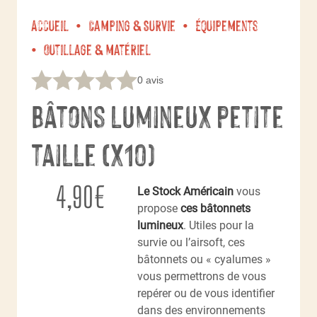
Accueil
Camping & Survie
Équipements
Outillage & matériel
0 avis
Bâtons lumineux petite
taille (x10)
4,90
€
Le Stock Américain
vous
propose
ces bâtonnets
lumineux
. Utiles pour la
survie ou l’airsoft, ces
bâtonnets ou « cyalumes »
vous permettrons de vous
repérer ou de vous identifier
dans des environnements