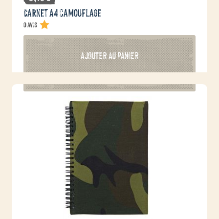
Carnet A4 camouflage
0 avis
AJOUTER AU PANIER