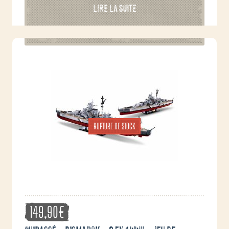
LIRE LA SUITE
RUPTURE DE STOCK
149,90
€