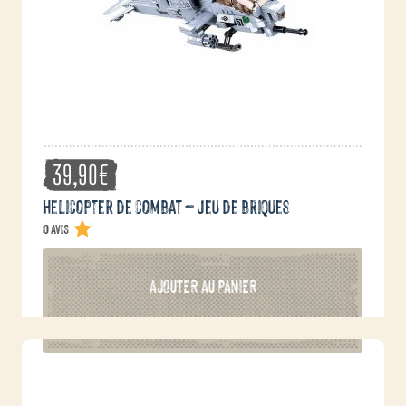
39,90
€
Helicopter de combat – Jeu de briques
0 avis
AJOUTER AU PANIER