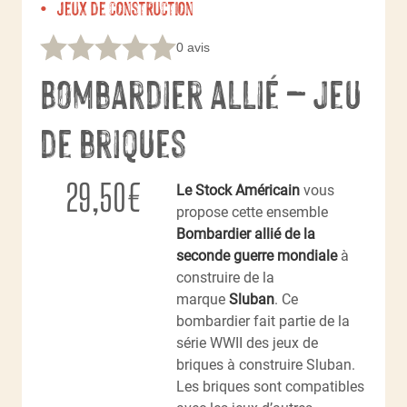
Jeux de construction
0 avis
Bombardier allié – Jeu
de briques
29,50
€
Le Stock Américain
vous
propose cette ensemble
Bombardier allié de la
seconde guerre mondiale
à
construire
de la
marque
Sluban
. Ce
bombardier fait partie de la
série WWII des jeux de
briques à construire Sluban.
Les briques sont compatibles