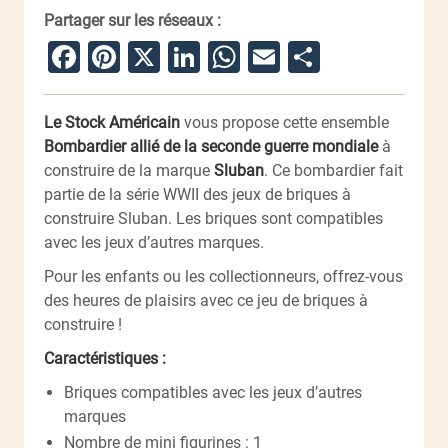
Partager sur les réseaux :
Facebook
Pinterest
X
LinkedIn
WhatsApp
Email
Partager
Le Stock Américain
vous propose cette ensemble
Bombardier allié de la seconde guerre mondiale
à
construire
de la marque
Sluban
. Ce bombardier fait
partie de la série WWII des jeux de briques à
construire Sluban. Les briques sont compatibles
avec les jeux d’autres marques.
Pour les enfants ou les collectionneurs, offrez-vous
des heures de plaisirs avec ce jeu de briques à
construire !
Caractéristiques :
Briques compatibles avec les jeux d’autres
marques
Nombre de mini figurines : 1