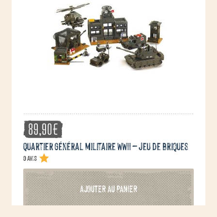
89,90
€
Quartier général militaire WWII – jeu de briques
0 avis
AJOUTER AU PANIER