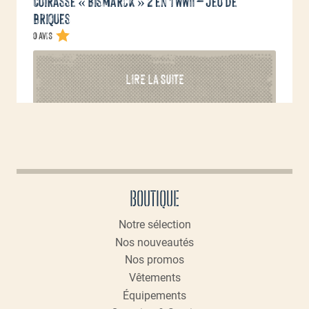
Cuirassé « Bismarck » 2 en 1 WWII – jeu de
briques
0 avis
LIRE LA SUITE
BOUTIQUE
Notre sélection
Nos nouveautés
Nos promos
Vêtements
Équipements