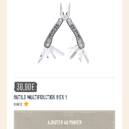
36,90
€
Outils multifonction 9 en 1
0 avis
AJOUTER AU PANIER