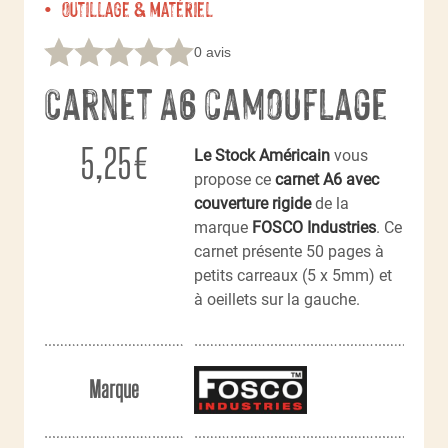
Outillage & matériel
0 avis
Carnet A6 camouflage
5,25
€
Le Stock Américain
vous
propose ce
carnet A6 avec
couverture rigide
de la
marque
FOSCO Industries
. Ce
carnet présente 50 pages à
petits carreaux (5 x 5mm) et
à oeillets sur la gauche.
Marque