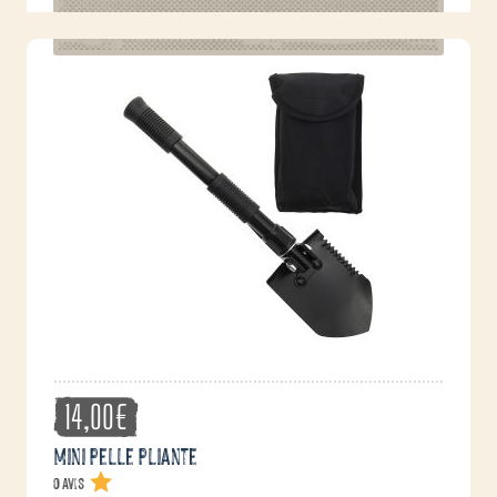
14,00
€
Mini pelle pliante
0 avis