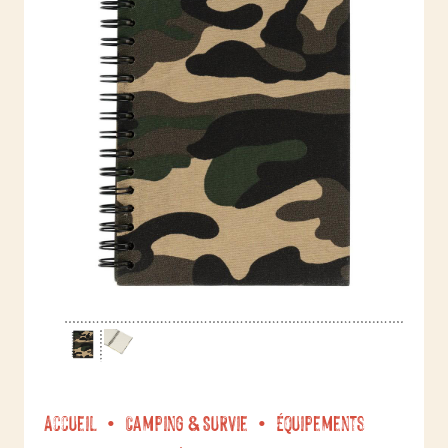
Accueil
Camping & Survie
Équipements