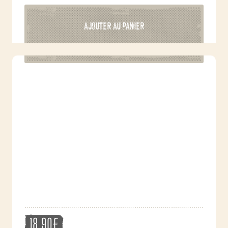
AJOUTER AU PANIER
18,90
€