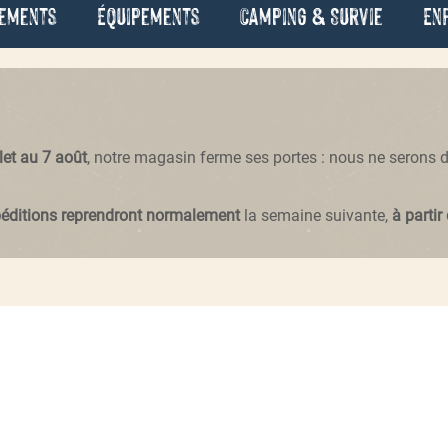
ements
Équipements
Camping & Survie
En
llet au 7 août
, notre magasin ferme ses portes : nous ne serons
péditions reprendront normalement
la semaine suivante,
à partir