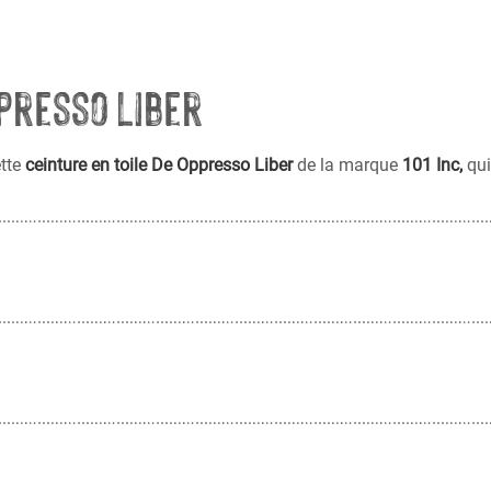
presso Liber
tte
ceinture en toile
De Oppresso Liber
de la marque
101 Inc,
qui