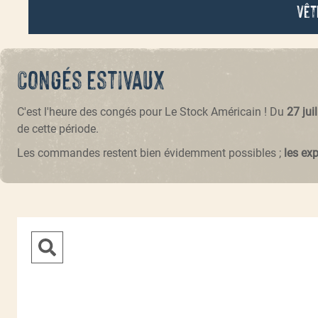
Vêt
Congés estivaux
C'est l'heure des congés pour Le Stock Américain ! Du
27 jui
de cette période.
Les commandes restent bien évidemment possibles ;
les ex