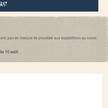
fant
 donc pas en mesure de procéder aux expéditions au cours
 du 10 août
.