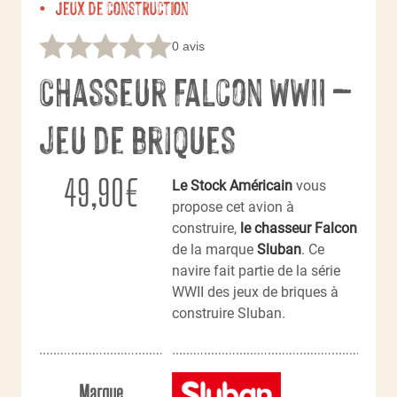
Jeux de construction
0 avis
Chasseur Falcon WWII –
jeu de briques
49,90
€
Le Stock Américain
vous
propose cet avion à
construire,
le chasseur Falcon
de la marque
Sluban
. Ce
navire fait partie de la série
WWII des jeux de briques à
construire Sluban.
Marque