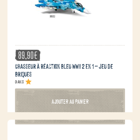
89,90
€
Chasseur à réaction bleu WWII 2 en 1 – jeu de
briques
0 avis
AJOUTER AU PANIER