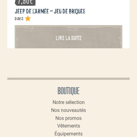
7,90
€
Jeep de l’armée – Jeu de briques
0 avis
LIRE LA SUITE
BOUTIQUE
Notre sélection
Nos nouveautés
Nos promos
Vêtements
Équipements