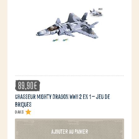
89,90
€
Chasseur Mighty Dragon WWII 2 en 1 – jeu de
briques
0 avis
AJOUTER AU PANIER