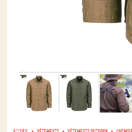
Accueil
Vêtements
Vêtements outdoor
Chemis