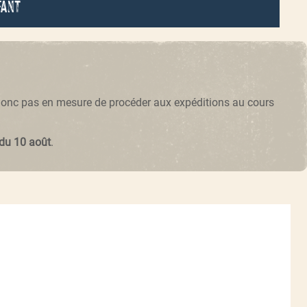
fant
 donc pas en mesure de procéder aux expéditions au cours
 du 10 août
.