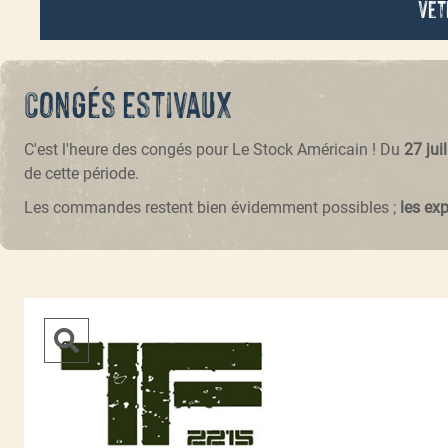
Vêt
Congés estivaux
C'est l'heure des congés pour Le Stock Américain ! Du
27 jui
de cette période.
Les commandes restent bien évidemment possibles ;
les ex