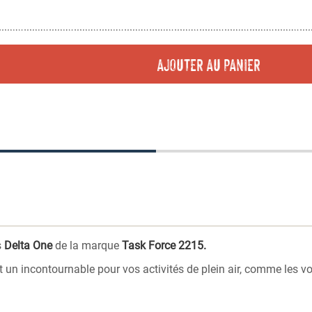
AJOUTER AU PANIER
s
Delta One
de la marque
Task Force 2215.
un incontournable pour vos activités de plein air, comme les voya