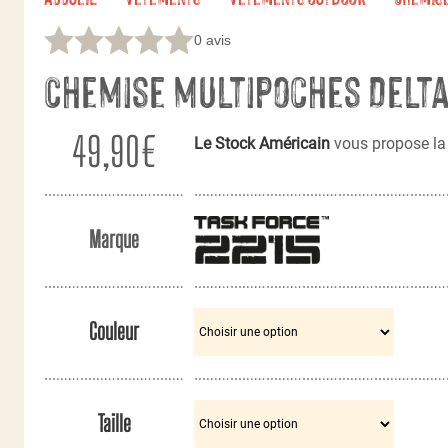
0 avis
Chemise multipoches Delta
49,90
€
Le Stock Américain
vous propose la
Marque
Couleur
Taille