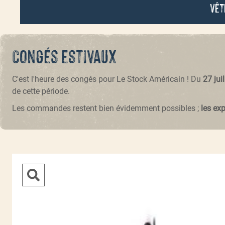
Vêt
Congés estivaux
C'est l'heure des congés pour Le Stock Américain ! Du
27 jui
de cette période.
Les commandes restent bien évidemment possibles ;
les ex