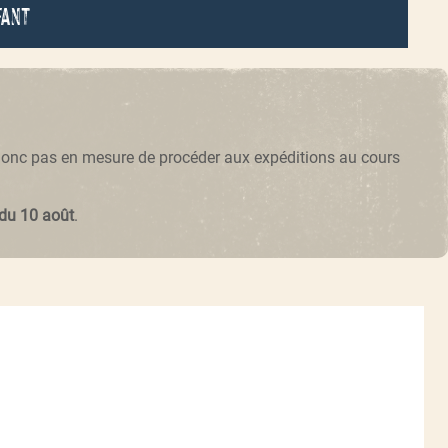
fant
 donc pas en mesure de procéder aux expéditions au cours
 du 10 août
.