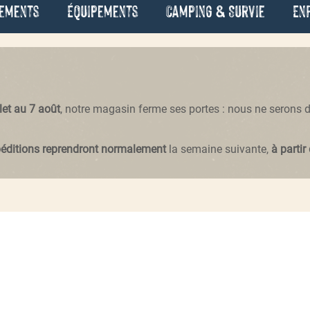
ements
Équipements
Camping & Survie
En
llet au 7 août
, notre magasin ferme ses portes : nous ne serons
péditions reprendront normalement
la semaine suivante,
à partir