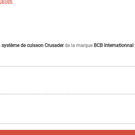
uisson
e
système de cuisson Crusader
de la marque
BCB Internationnal