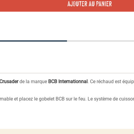
AJOUTER AU PANIER
Crusader
de la marque
BCB Internationnal
. Ce réchaud est équi
mable et placez le gobelet BCB sur le feu. Le système de cuisson