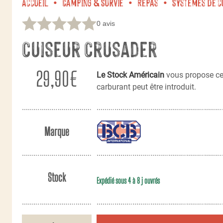
Accueil
Camping & Survie
Repas
Systèmes de c
0 avis
Cuiseur Crusader
29,90
€
Le Stock Américain
vous propose c
carburant peut être introduit.
Marque
Stock
Expédié sous 4 à 8 j ouvrés
quantité