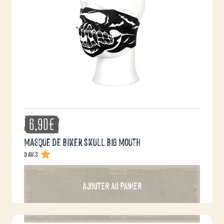
6,90
€
Masque de Biker Skull Big Mouth
0 avis
AJOUTER AU PANIER