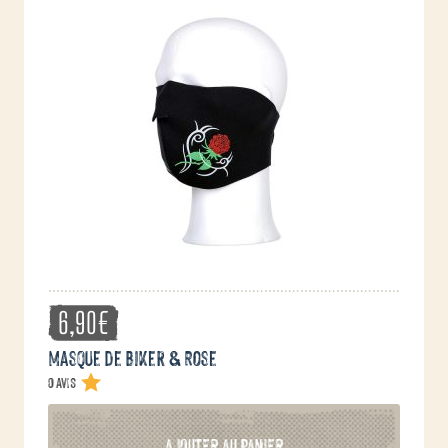
6,90
€
Masque de Biker & Rose
0 avis
AJOUTER AU PANIER