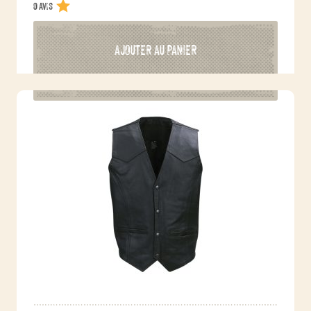
0 avis
AJOUTER AU PANIER