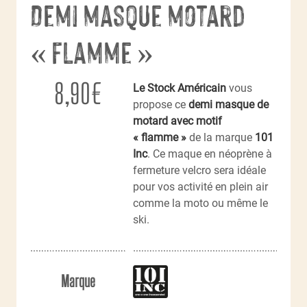
Demi masque motard
« flamme »
8,90
€
Le Stock Américain
vous
propose ce
demi masque de
motard avec motif
« flamme »
de la marque
101
Inc
. Ce maque en néoprène à
fermeture velcro sera idéale
pour vos activité en plein air
comme la moto ou même le
ski.
Marque