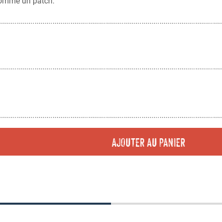
comme un patch.
AJOUTER AU PANIER