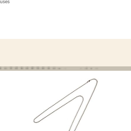
luses