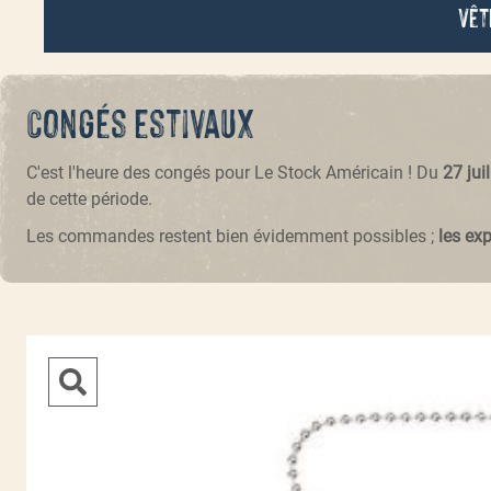
Vêt
Congés estivaux
C'est l'heure des congés pour Le Stock Américain ! Du
27 jui
de cette période.
Les commandes restent bien évidemment possibles ;
les ex