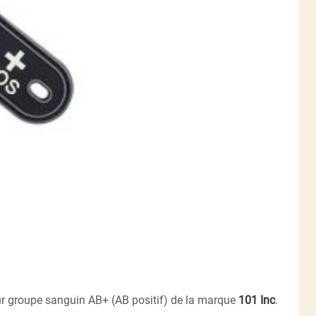
r groupe sanguin AB+ (AB positif) de la marque
101 Inc
.