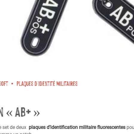
soft
Plaques d'identité militaires
n « AB+ »
e set de deux
plaques d’identification militaire fluorescentes
pou