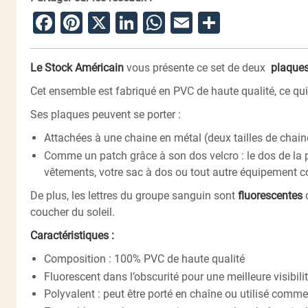
Facebook
Pinterest
X
LinkedIn
WhatsApp
Email
Partager
Le Stock Américain
vous présente ce set de deux
plaques
Cet ensemble est fabriqué en PVC de haute qualité, ce qui 
Ses plaques peuvent se porter :
Attachées à une chaine en métal (deux tailles de chaine
Comme un patch grâce à son dos velcro : le dos de la p
vêtements, votre sac à dos ou tout autre équipement co
De plus, les lettres du groupe sanguin sont
fluorescentes
d
coucher du soleil.
Caractéristiques :
Composition : 100% PVC de haute qualité
Fluorescent dans l’obscurité pour une meilleure visibili
Polyvalent : peut être porté en chaîne ou utilisé comm