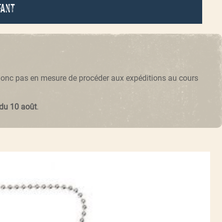
fant
 donc pas en mesure de procéder aux expéditions au cours
 du 10 août
.