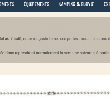
ements
Équipements
Camping & Survie
En
llet au 7 août
, notre magasin ferme ses portes : nous ne serons
péditions reprendront normalement
la semaine suivante,
à partir