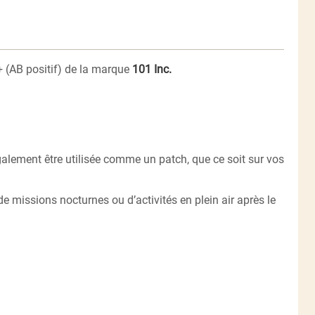
 (AB positif) de la marque
101 Inc.
galement être utilisée comme un patch, que ce soit sur vos
de missions nocturnes ou d’activités en plein air après le