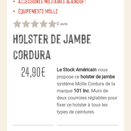
Accessoires militaires & Airsoft
Équipements MOLLE
0 avis
Holster de jambe
Cordura
24,90
€
Le Stock Américain
vous
propose ce
holster de jambe
système Molle Cordura de la
marque
101 Inc
. Muni de
deux courroies réglables pour
fixer ce holster à tous les
types de ceintures.