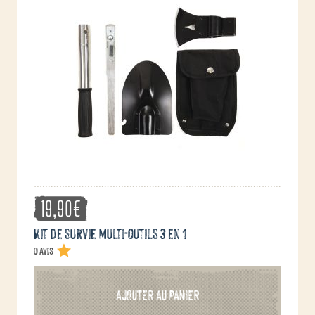
19,90
€
Kit de survie multi-outils 3 en 1
0 avis
AJOUTER AU PANIER