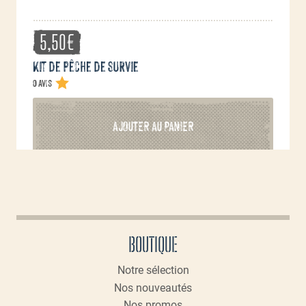
5,50
€
Kit de pêche de survie
0 avis
AJOUTER AU PANIER
BOUTIQUE
Notre sélection
Nos nouveautés
Nos promos