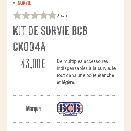
Survie
0 avis
Kit de survie BCB
CK004A
43,00
€
De multiples accessoires
indispensables à la survie, le
tout dans une boîte étanche
et légère.
Marque