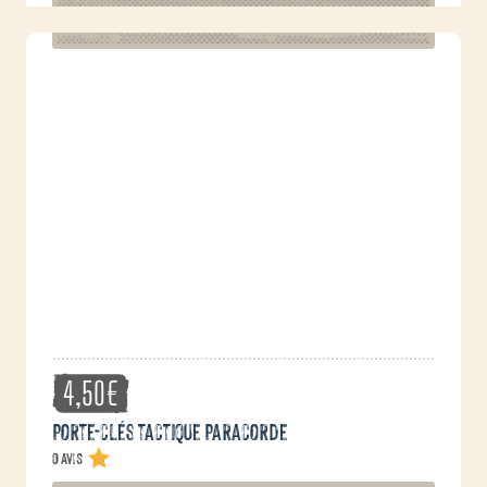
4,50
€
Porte-clés tactique Paracorde
0 avis