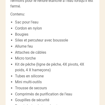
fermoirs pour le rendre étanche à l’eau lorsqu’il est
fermé.
Contenu:
Sac pour l’eau
Cordon en nylon
Bougies
Silex et percuteur avec boussole
Allume feu
Attaches de câbles
Micro torche
Kit de pêche (ligne de pêche, 4X pivots, 4X
poids, 4 X hameçons)
Tubes en silicone
Mini multi-outils
Trousse de secours
Comprimés de purification de l’eau
Goupilles de sécurité