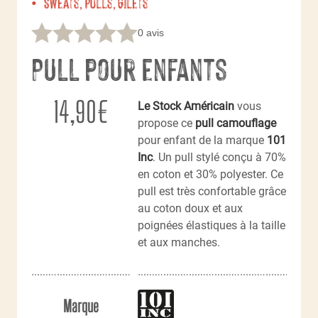
Sweats, Pulls, Gilets
0 avis
Pull pour enfants
14,90
€
Le Stock Américain
vous
propose ce
pull camouflage
pour enfant de la marque
101
Inc
. Un pull stylé conçu à 70%
en coton et 30% polyester. Ce
pull est très confortable grâce
au coton doux et aux
poignées élastiques à la taille
et aux manches.
Marque