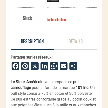
Stock
Rupture de stock
Description
Détails
Partager sur les réseaux :
Facebook
Pinterest
X
LinkedIn
WhatsApp
Email
Partager
Le Stock Américain
vous propose ce
pull
camouflage
pour enfant de la marque
101 Inc
. Un
pull stylé conçu à 70% en coton et 30% polyester.
Ce pull est très confortable grâce au coton doux et
aux poignées élastiques à la taille et aux manches.