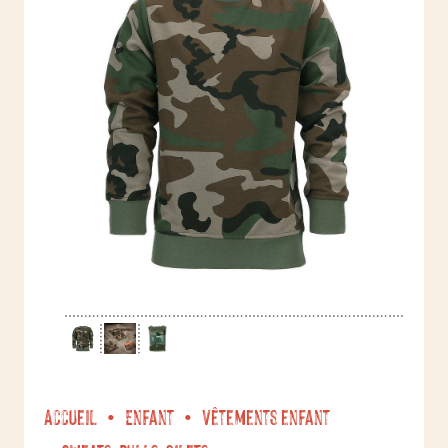
Accueil
Enfant
Vêtements enfant