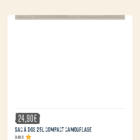
24,90
€
Sac à dos 25L compact camouflage
0 avis