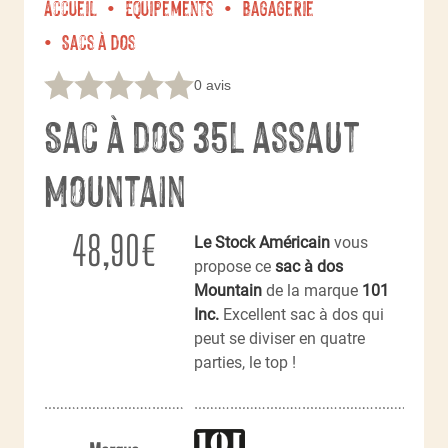
Accueil
Équipements
Bagagerie
Sacs à dos
0 avis
Sac à dos 35L assaut
Mountain
48,90
€
Le Stock Américain
vous
propose ce
sac à dos
Mountain
de la marque
101
Inc.
Excellent sac à dos qui
peut se diviser en quatre
parties, le top !