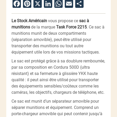
Facebook
Pinterest
X
LinkedIn
WhatsApp
Email
Partager
Le Stock Américain
vous propose ce
sac à
munitions
de la marque
Task Force 2215
. Ce sac à
munitions munit de deux compartiments
(séparation amovible), peut-être utilisé pour
transporter des munitions ou tout autre
équipement utile lors de vos missions tactiques.
Le sac est protégé grâce à sa doublure rembourrée,
par sa composition en Cordura 500D (ultra
résistant) et sa fermeture à glissière YKK haute
qualité : il peut ainsi être utilisé pour transporter
des équipements sensibles/coûteux comme les
caméras, les objectifs, chargeurs de téléphone, etc.
Ce sac est munit d’un séparateur amovible pour
séparer munitions et équipement. Comprend un
porte-chargeur amovible qui peut contenir jusqu’à