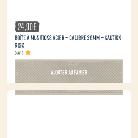
24,90
€
Boîte à munitions acier – calibre 30mm – Caution
Risk
0 avis
AJOUTER AU PANIER