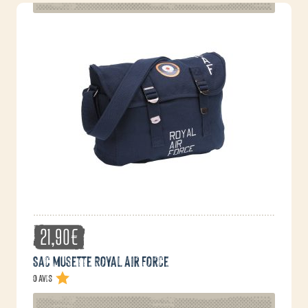
21,90
€
Sac musette Royal Air Force
0 avis