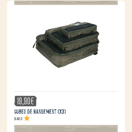
19,90
€
Cubes de rangement (x3)
0 avis