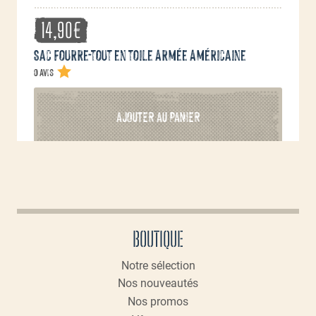
14,90
€
Sac fourre-tout en toile Armée Américaine
0 avis
AJOUTER AU PANIER
BOUTIQUE
Notre sélection
Nos nouveautés
Nos promos