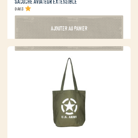
Sacoche aviateur extensible
0 avis
AJOUTER AU PANIER