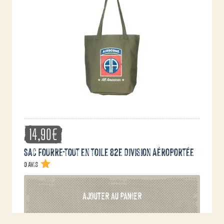
14,90
€
Sac fourre-tout en toile 82e Division Aéroportée
0 avis
AJOUTER AU PANIER