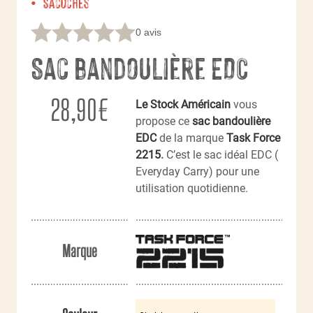
Sacoches
0 avis
Sac bandoulière EDC
28,90
€
Le Stock Américain
vous
propose ce
sac bandoulière
EDC
de la marque
Task Force
2215
.
C’est le sac idéal EDC (
Everyday Carry) pour une
utilisation quotidienne.
Marque