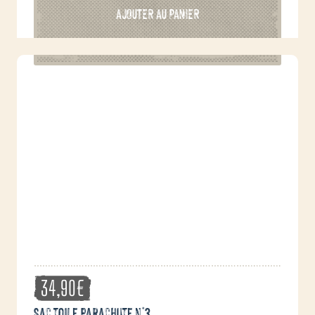
AJOUTER AU PANIER
34,90
€
Sac toile parachute n°3