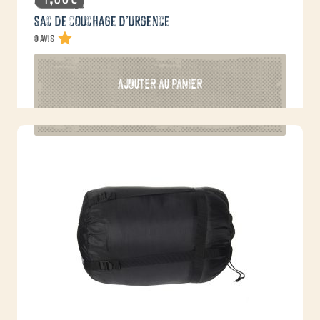
Sac de couchage d’urgence
0 avis
AJOUTER AU PANIER