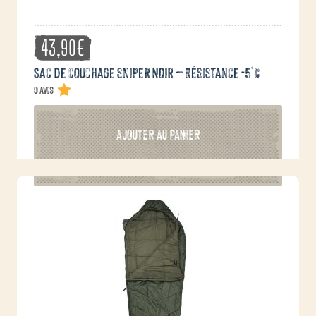
43,90
€
Sac de couchage sniper Noir – Résistance -5°C
0 avis
AJOUTER AU PANIER