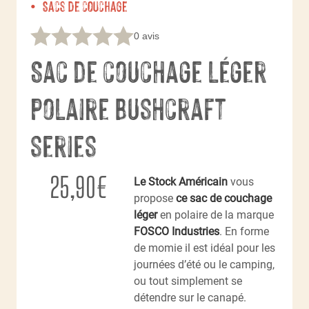
Sacs de couchage
0 avis
Sac de couchage léger
polaire Bushcraft
series
25,90
€
Le Stock Américain
vous
propose
ce sac de couchage
léger
en polaire de la marque
FOSCO Industries
. En forme
de momie il est idéal pour les
journées d’été ou le camping,
ou tout simplement se
détendre sur le canapé.