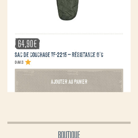
64,90
€
Sac de couchage TF-2215 – Résistance 0°C
0 avis
AJOUTER AU PANIER
BOUTIQUE