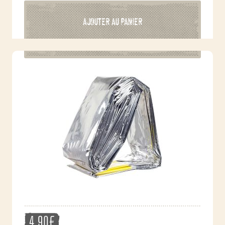
AJOUTER AU PANIER
4,90
€