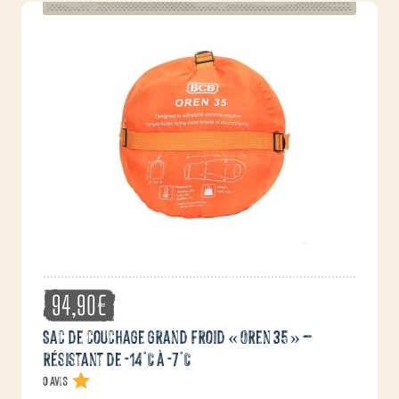
94,90
€
Sac de couchage grand froid « Oren 35 » –
résistant de -14°C à -7°C
0 avis