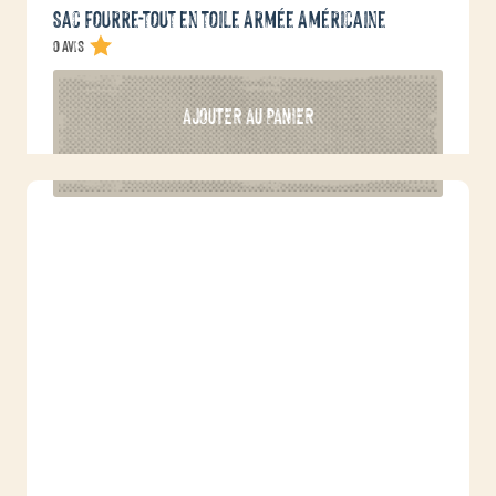
Sac fourre-tout en toile Armée Américaine
0 avis
AJOUTER AU PANIER