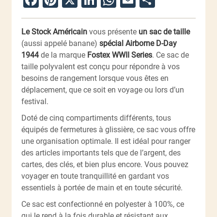
Le Stock Américain
vous présente
un sac de taille
(aussi appelé banane)
spécial Airborne D-Day
1944
de la marque
Fostex WWII Series
. Ce sac de
taille polyvalent est conçu pour répondre à vos
besoins de rangement lorsque vous êtes en
déplacement, que ce soit en voyage ou lors d’un
festival.
Doté de cinq compartiments différents, tous
équipés de fermetures à glissière, ce sac vous offre
une organisation optimale. Il est idéal pour ranger
des articles importants tels que de l’argent, des
cartes, des clés, et bien plus encore. Vous pouvez
voyager en toute tranquillité en gardant vos
essentiels à portée de main et en toute sécurité.
Ce sac est confectionné en polyester à 100%, ce
qui le rend à la fois durable et résistant aux