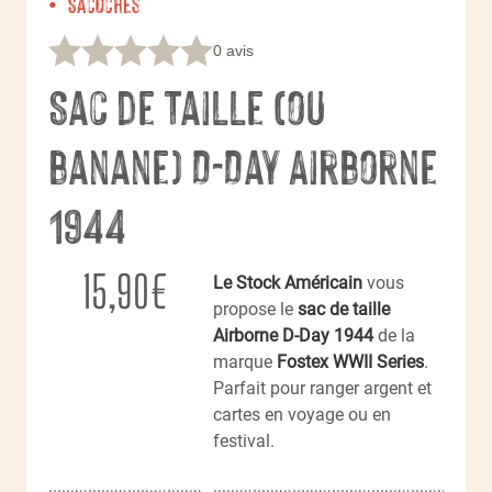
Sacoches
0 avis
Sac de Taille (ou
banane) D-Day Airborne
1944
15,90
€
Le Stock Américain
vous
propose le
sac de taille
Airborne D-Day 1944
de la
marque
Fostex WWII Series
.
Parfait pour ranger argent et
cartes en voyage ou en
festival.