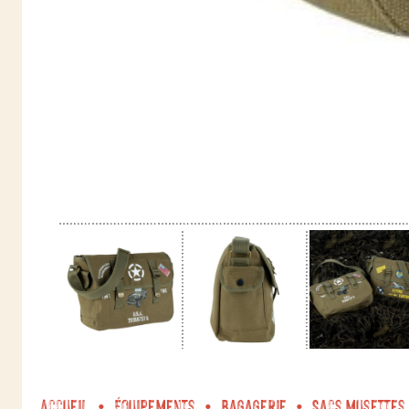
Accueil
Équipements
Bagagerie
Sacs musettes