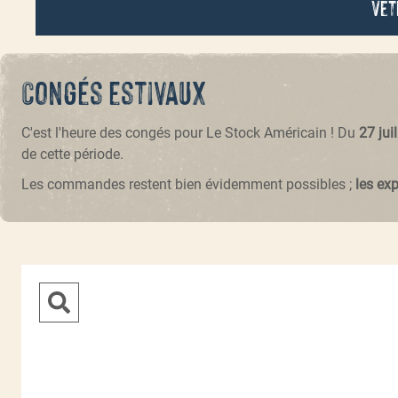
Vêt
Congés estivaux
C'est l'heure des congés pour Le Stock Américain ! Du
27 jui
de cette période.
Les commandes restent bien évidemment possibles ;
les ex