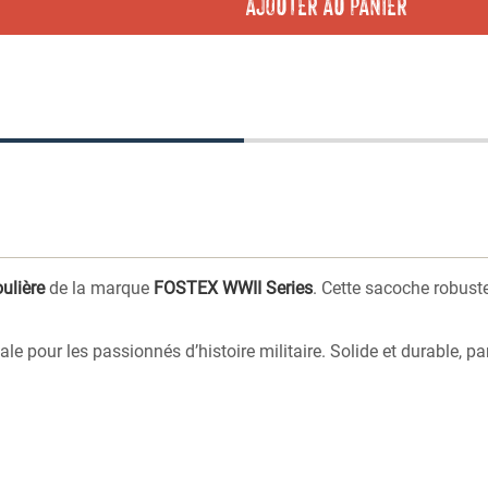
AJOUTER AU PANIER
ulière
de la marque
FOSTEX WWII Series
. Cette sacoche robuste
ale pour les passionnés d’histoire militaire. Solide et durable,