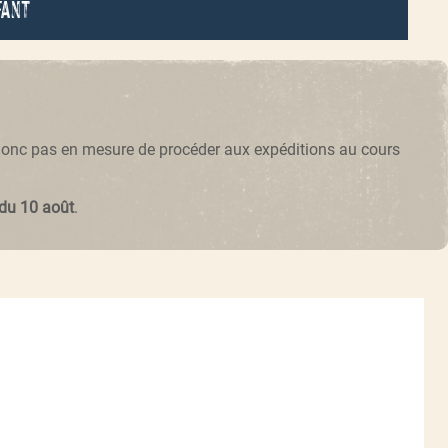
fant
 donc pas en mesure de procéder aux expéditions au cours
 du 10 août
.