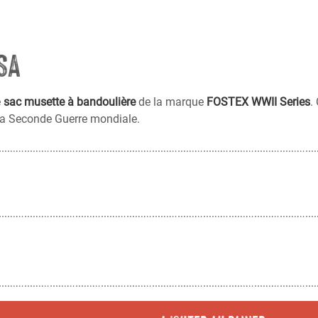
SA
e
sac musette à bandoulière
de la marque
FOSTEX WWII Series
.
 la Seconde Guerre mondiale.