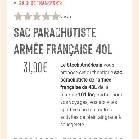
Sacs de transports
0 avis
Sac parachutiste
armée française 40L
31,90
€
Le Stock Américain
vous
propose cet authentique
sac
parachutiste de l’armée
française de 40L
de la
marque
101 Inc,
parfait pour
vos voyages, vos activités
sportives ou tout autres
activités de plein air grâce à
sa légéreté.