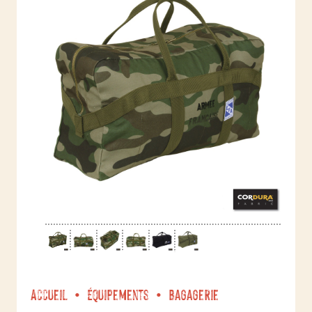
Accueil
Équipements
Bagagerie