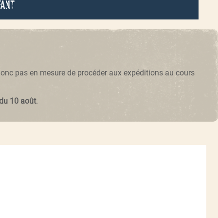
fant
 donc pas en mesure de procéder aux expéditions au cours
 du 10 août
.