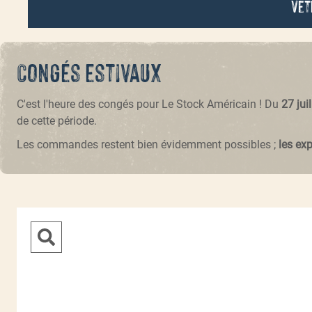
Vêt
Congés estivaux
C'est l'heure des congés pour Le Stock Américain ! Du
27 jui
de cette période.
Les commandes restent bien évidemment possibles ;
les ex