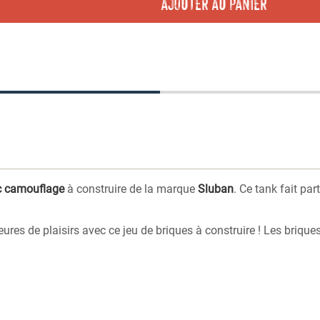
AJOUTER AU PANIER
c camouflage
à construire
de la marque
Sluban
. Ce tank fait par
eures de plaisirs avec ce jeu de briques à construire ! Les briqu