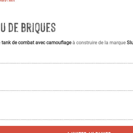
u de briques
e
tank de combat avec camouflage
à construire
de la marque
Sl