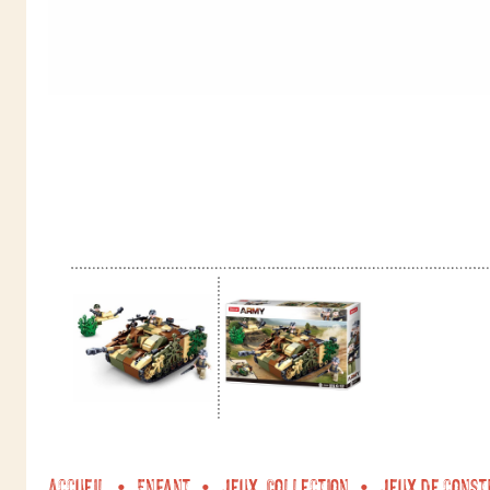
Accueil
Enfant
Jeux, Collection
Jeux de const