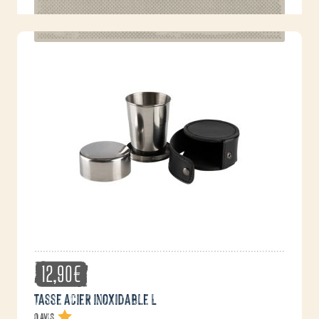
12,90
€
Tasse acier inoxidable L
0 avis