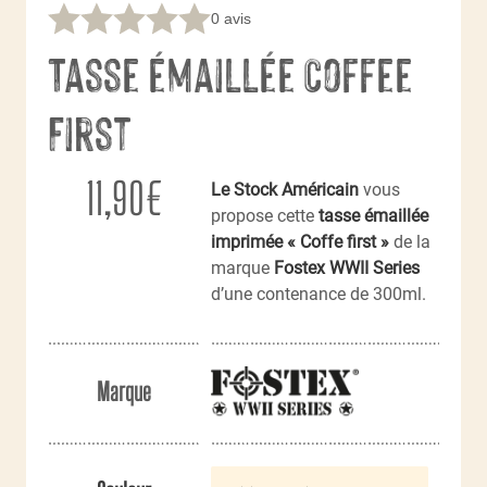
0 avis
Tasse émaillée Coffee
First
11,90
€
Le Stock Américain
vous
propose cette
tasse émaillée
imprimée « Coffe first »
de la
marque
Fostex WWII Series
d’une contenance de 300ml.
Marque