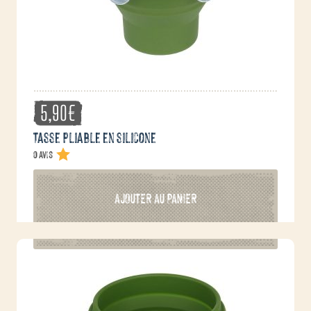
5,90
€
Tasse pliable en silicone
0 avis
AJOUTER AU PANIER