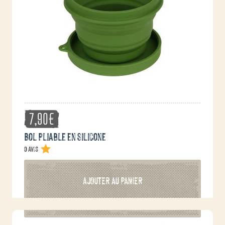
7,90
€
Bol pliable en silicone
0 avis
AJOUTER AU PANIER