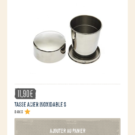
11,90
€
Tasse acier inoxidable S
0 avis
AJOUTER AU PANIER