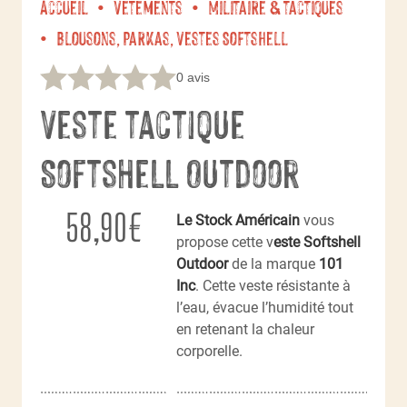
Accueil
Vêtements
Militaire & tactiques
Blousons, Parkas, Vestes Softshell
0 avis
Veste tactique
Softshell Outdoor
58,90
€
Le Stock Américain
vous
propose cette v
este Softshell
Outdoor
de la marque
101
Inc
. Cette veste résistante à
l’eau, évacue l’humidité tout
en retenant la chaleur
corporelle.