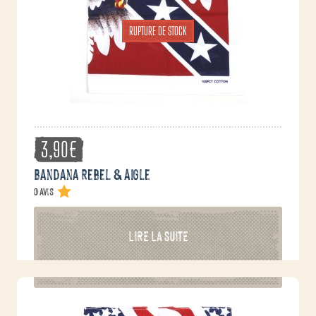
RUPTURE DE STOCK
3,90
€
Bandana Rebel & Aigle
0 avis
LIRE LA SUITE