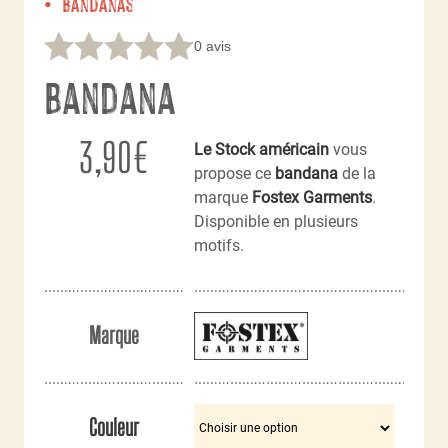
Bandanas
0 avis
Bandana
3,90
€
Le Stock américain
vous
propose ce
bandana
de la
marque
Fostex Garments
.
Disponible en plusieurs
motifs.
Marque
Couleur