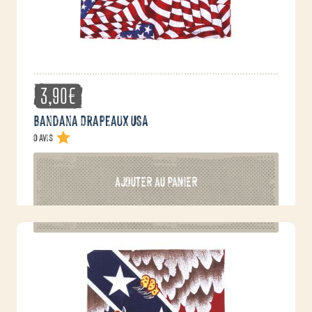
3,90
€
Bandana Drapeaux USA
0 avis
AJOUTER AU PANIER