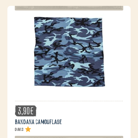
3,90
€
Bandana camouflage
0 avis