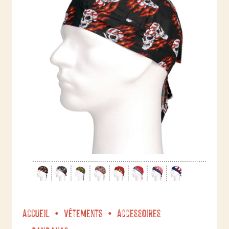
Accueil
Vêtements
Accessoires