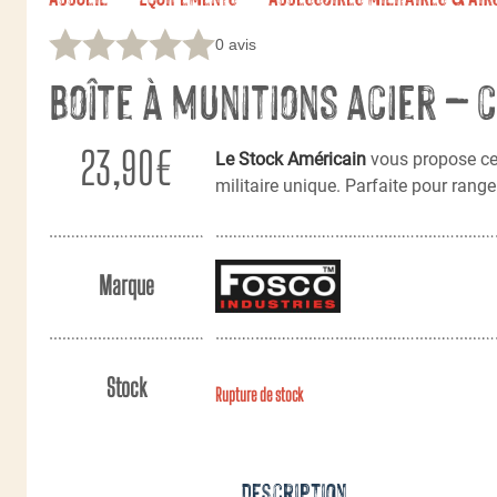
0 avis
Boîte à munitions acier –
23,90
€
Le Stock Américain
vous propose ce
militaire unique. Parfaite pour range
Marque
Stock
Rupture de stock
Description