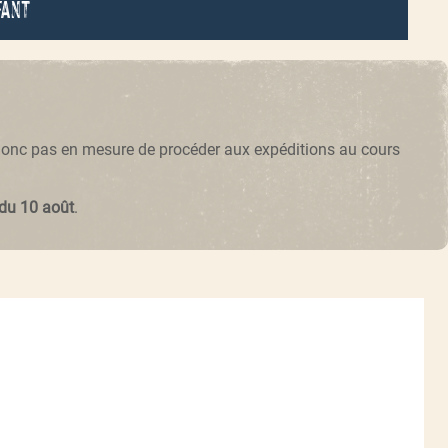
fant
 donc pas en mesure de procéder aux expéditions au cours
 du 10 août
.