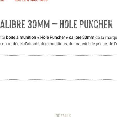
 calibre 30mm – Hole Puncher
tte
boite à munition « Hole Puncher » calibre 30mm
de la marq
r du matériel d’airsoft, des munitions, du matériel de pêche, de 
Détails