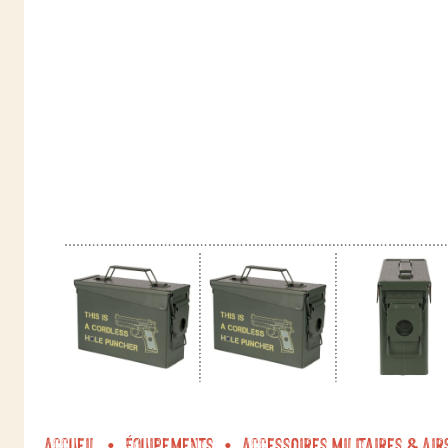
Accueil
Équipements
Accessoires militaires & Air