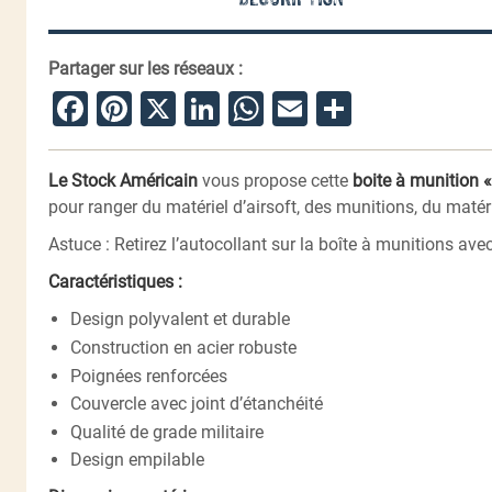
Partager sur les réseaux :
Facebook
Pinterest
X
LinkedIn
WhatsApp
Email
Partager
Le Stock Américain
vous propose cette
boite à munition 
pour ranger du matériel d’airsoft, des munitions, du matér
Astuce : Retirez l’autocollant sur la boîte à munitions av
Caractéristiques :
Design polyvalent et durable
Construction en acier robuste
Poignées renforcées
Couvercle avec joint d’étanchéité
Qualité de grade militaire
Design empilable