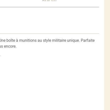
 Une boîte à munitions au style militaire unique. Parfaite
us encore.
.