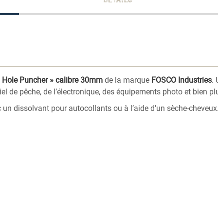
« Hole Puncher » calibre 30mm
de la marque
FOSCO Industries
.
iel de pêche, de l’électronique, des équipements photo et bien pl
ec un dissolvant pour autocollants ou à l’aide d’un sèche-cheveux