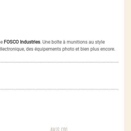
ue
FOSCO Industries
. Une boîte à munitions au style
l’électronique, des équipements photo et bien plus encore.
Avis (0)