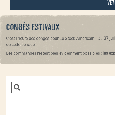
Vêt
Congés estivaux
C'est l'heure des congés pour Le Stock Américain ! Du
27 jui
de cette période.
Les commandes restent bien évidemment possibles ;
les ex