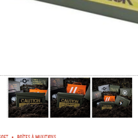
soft
Boîtes à munitions