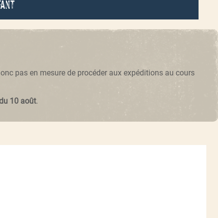
fant
 donc pas en mesure de procéder aux expéditions au cours
 du 10 août
.