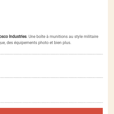
osco Industries
. Une boîte à munitions au style militaire
ique, des équipements photo et bien plus.