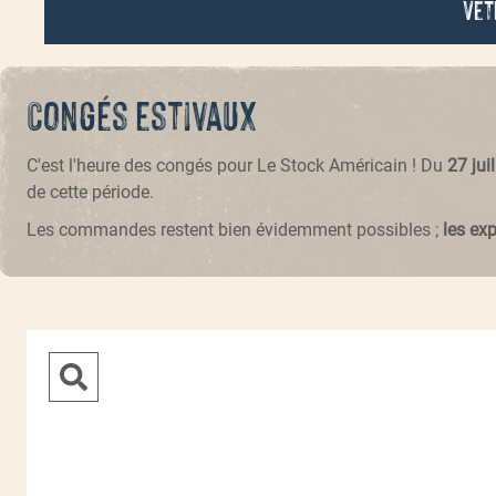
Vêt
Congés estivaux
C'est l'heure des congés pour Le Stock Américain ! Du
27 jui
de cette période.
Les commandes restent bien évidemment possibles ;
les ex