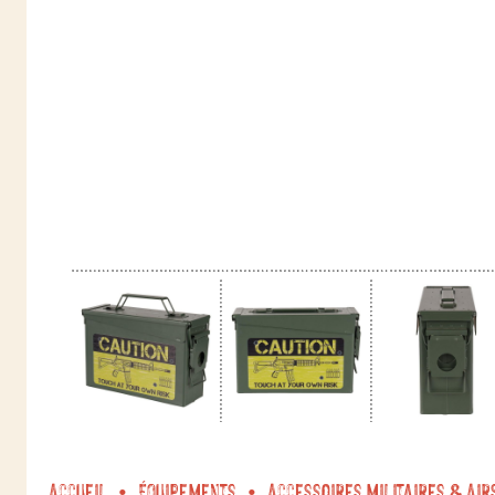
Accueil
Équipements
Accessoires militaires & Air