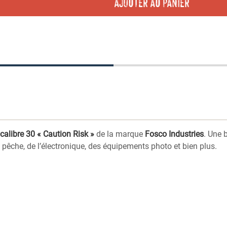
AJOUTER AU PANIER
calibre 30 « Caution Risk »
de la marque
Fosco Industries
. Une 
e pêche, de l’électronique, des équipements photo et bien plus.