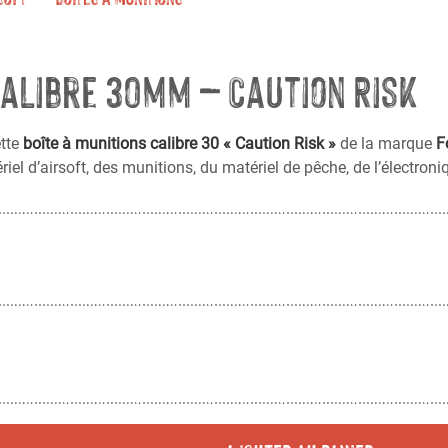
calibre 30mm – Caution Risk
tte
boîte à munitions calibre 30 « Caution Risk »
de la marque
F
riel d’airsoft, des munitions, du matériel de pêche, de l’électron