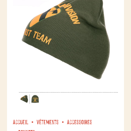
Accueil
Vêtements
Accessoires