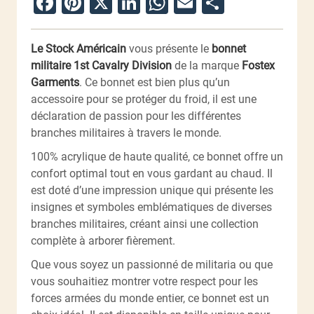
Facebook
Pinterest
X
LinkedIn
WhatsApp
Email
Partager
Le Stock Américain
vous présente le
bonnet
militaire 1st Cavalry Division
de la marque
Fostex
Garments
. Ce bonnet est bien plus qu’un
accessoire pour se protéger du froid, il est une
déclaration de passion pour les différentes
branches militaires à travers le monde.
100% acrylique de haute qualité, ce bonnet offre un
confort optimal tout en vous gardant au chaud. Il
est doté d’une impression unique qui présente les
insignes et symboles emblématiques de diverses
branches militaires, créant ainsi une collection
complète à arborer fièrement.
Que vous soyez un passionné de militaria ou que
vous souhaitiez montrer votre respect pour les
forces armées du monde entier, ce bonnet est un