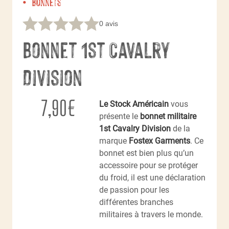
Bonnets
0 avis
Bonnet 1st Cavalry
Division
7,90
€
Le Stock Américain
vous
présente le
bonnet militaire
1st Cavalry Division
de la
marque
Fostex Garments
. Ce
bonnet est bien plus qu’un
accessoire pour se protéger
du froid, il est une déclaration
de passion pour les
différentes branches
militaires à travers le monde.