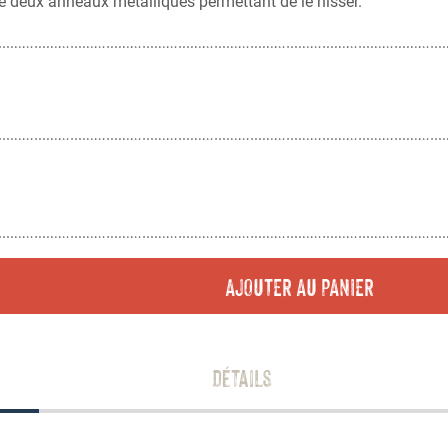
de deux anneaux métalliques permettant de le hisser.
AJOUTER AU PANIER
Détails