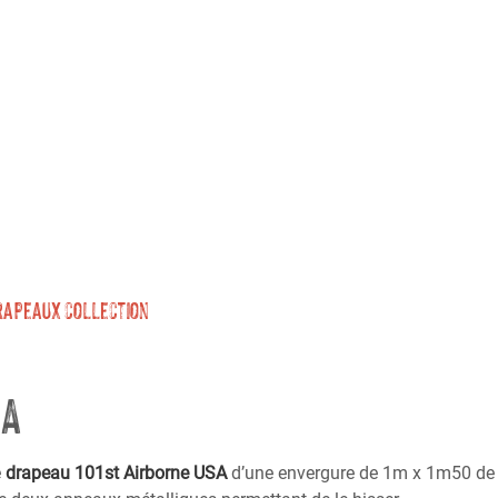
rapeaux collection
SA
e
drapeau 101st Airborne USA
d’une envergure de 1m x 1m50 de