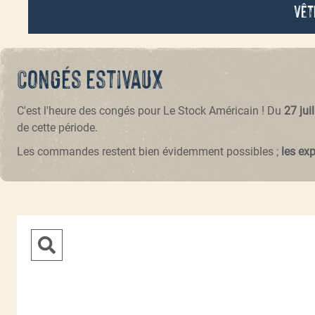
Vêt
Congés estivaux
C'est l'heure des congés pour Le Stock Américain ! Du
27 jui
de cette période.
Les commandes restent bien évidemment possibles ;
les ex