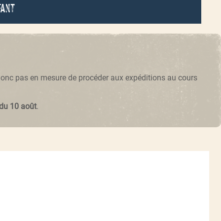
fant
 donc pas en mesure de procéder aux expéditions au cours
 du 10 août
.