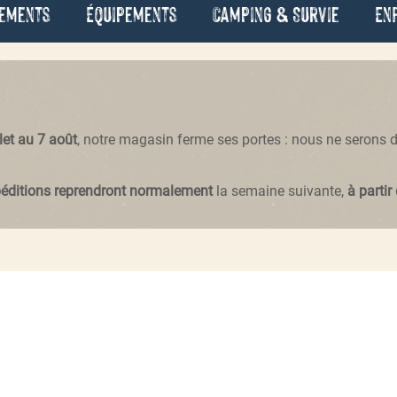
ements
Équipements
Camping & Survie
En
llet au 7 août
, notre magasin ferme ses portes : nous ne serons
péditions reprendront normalement
la semaine suivante,
à partir