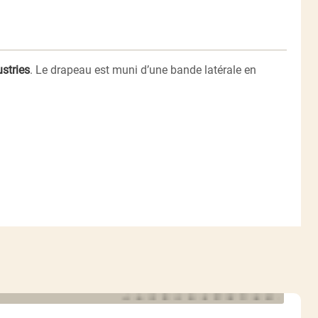
stries
. Le drapeau est muni d’une bande latérale en