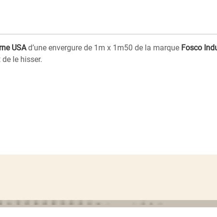
orne USA
d’une envergure de 1m x 1m50 de la marque
Fosco Indu
de le hisser.