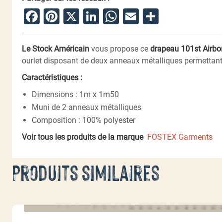
Facebook
Pinterest
X
LinkedIn
WhatsApp
Email
Partager
Le Stock Américain
vous propose ce
drapeau 101st Airb
ourlet disposant de deux anneaux métalliques permettant 
Caractéristiques :
Dimensions : 1m x 1m50
Muni de 2 anneaux métalliques
Composition : 100% polyester
Voir tous les produits de la marque
FOSTEX Garments
Produits similaires