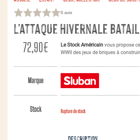
0 avis
L’attaque hivernale Batai
72,90
€
Le Stock Américain
vous propose c
WWII des jeux de briques à construi
Marque
Stock
Rupture de stock
Description