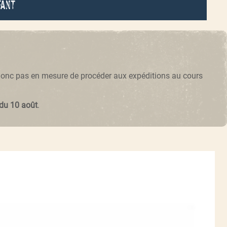
fant
 donc pas en mesure de procéder aux expéditions au cours
 du 10 août
.