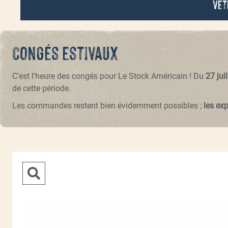
Vêt
Congés estivaux
C'est l'heure des congés pour Le Stock Américain ! Du
27 jui
de cette période.
Les commandes restent bien évidemment possibles ;
les ex