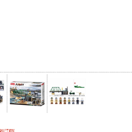
ruction