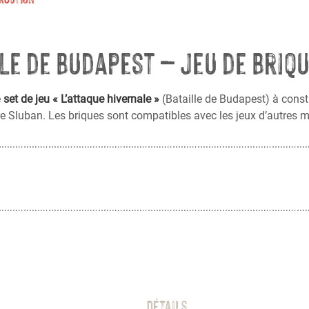
lle de Budapest – Jeu de Briq
e
set de jeu « L’attaque hivernale »
(Bataille de Budapest) à const
re Sluban. Les briques sont compatibles avec les jeux d’autres 
Détails