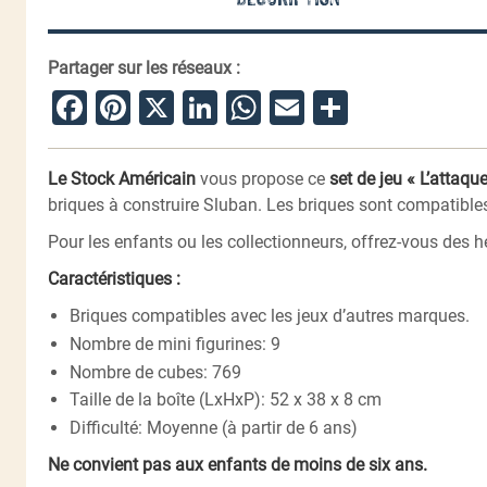
Partager sur les réseaux :
Facebook
Pinterest
X
LinkedIn
WhatsApp
Email
Partager
Le Stock Américain
vous propose ce
set de jeu « L’attaqu
briques à construire Sluban. Les briques sont compatible
Pour les enfants ou les collectionneurs, offrez-vous des he
Caractéristiques :
Briques compatibles avec les jeux d’autres marques.
Nombre de mini figurines: 9
Nombre de cubes: 769
Taille de la boîte (LxHxP): 52 x 38 x 8 cm
Difficulté: Moyenne (à partir de 6 ans)
Ne convient pas aux enfants de moins de six ans.