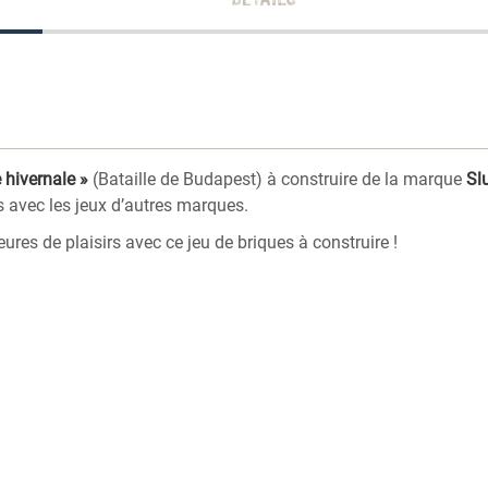
e hivernale »
(Bataille de Budapest) à construire de la marque
Sl
s avec les jeux d’autres marques.
ures de plaisirs avec ce jeu de briques à construire !