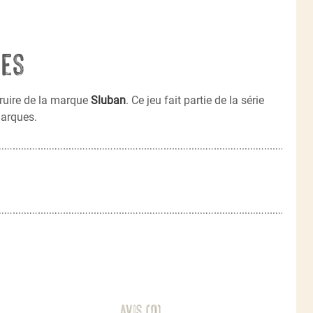
ues
ruire de la marque
Sluban
. Ce jeu fait partie de la série
marques.
Avis (0)