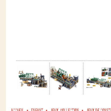
Accueil
Enfant
Jeux, Collection
Jeux de const