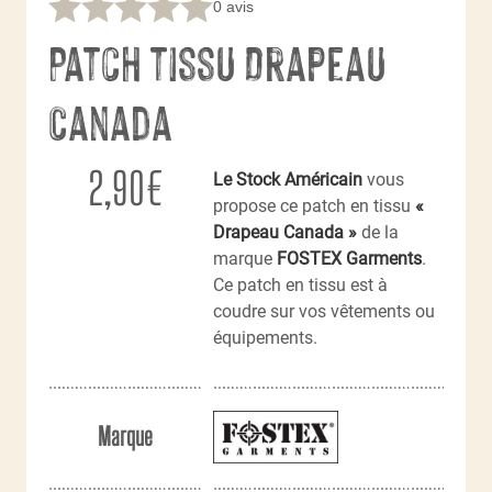
0 avis
Patch tissu Drapeau
Canada
2,90
€
Le Stock Américain
vous
propose ce patch en tissu
«
Drapeau Canada »
de la
marque
FOSTEX Garments
.
Ce patch en tissu est à
coudre sur vos vêtements ou
équipements.
Marque