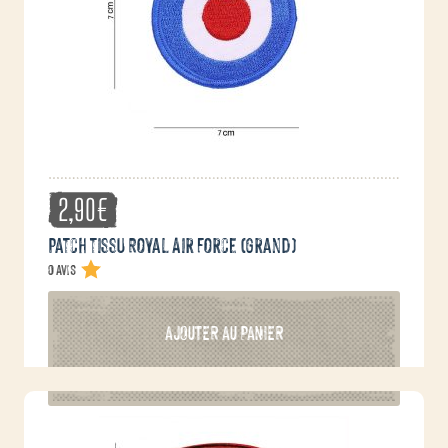
2,90
€
Patch tissu Royal Air Force (grand)
0 avis
AJOUTER AU PANIER