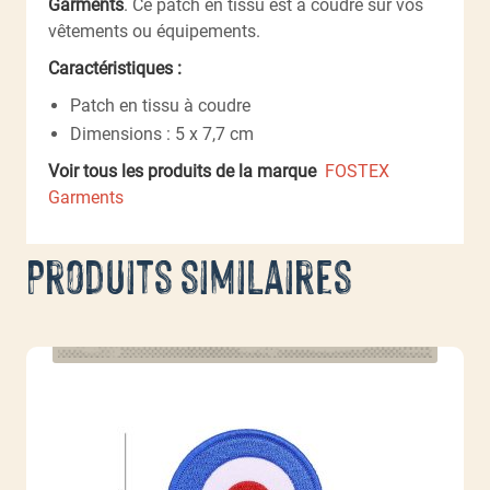
Garments
. Ce patch en tissu est à coudre sur vos
vêtements ou équipements.
Caractéristiques :
Patch en tissu à coudre
Dimensions : 5 x 7,7 cm
Voir tous les produits de la marque
FOSTEX
Garments
Produits similaires