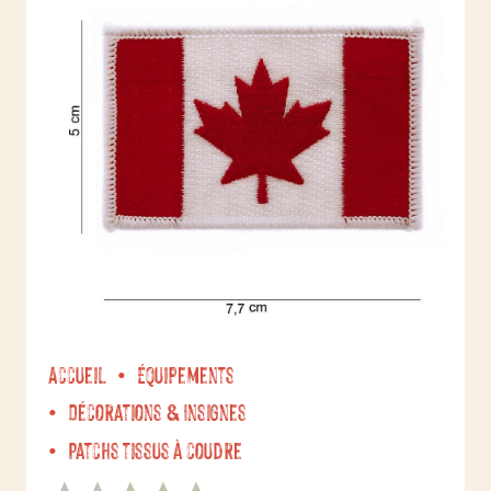
Accueil
Équipements
Décorations & Insignes
Patchs tissus à coudre