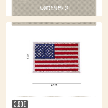
AJOUTER AU PANIER
2,90
€