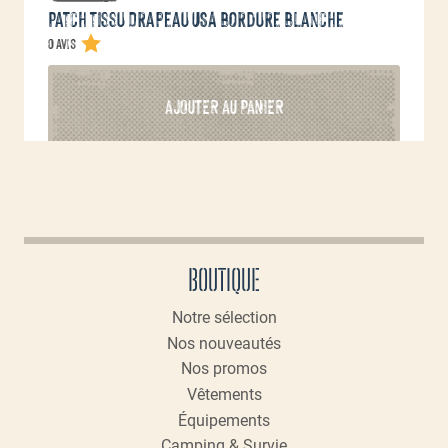
Patch tissu Drapeau USA bordure blanche
0 avis
AJOUTER AU PANIER
BOUTIQUE
Notre sélection
Nos nouveautés
Nos promos
Vêtements
Équipements
Camping & Survie