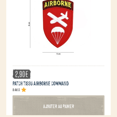
2,90
€
Patch tissu Airborne command
0 avis
AJOUTER AU PANIER