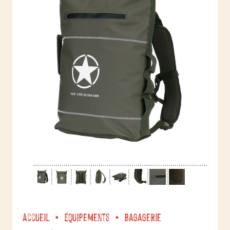
Accueil
Équipements
Bagagerie