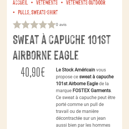
Accueil
Vêtements
Vêtements outdoor
Pulls, Sweats-shirt
0 avis
Sweat à capuche 101st
Airborne Eagle
40,90
€
Le Stock Américain
vous
propose ce
sweat à capuche
101st Airborne Eagle
de la
marque
FOSTEX Garments
.
Ce sweat à capuche peut être
porté comme un pull de
travail ou de manière
décontractée sur un jean
aussi bien par les hommes