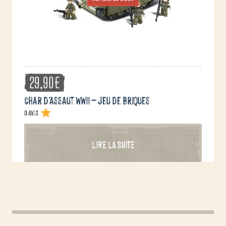
29,90
€
Char d’assaut WWII – jeu de briques
0 avis
LIRE LA SUITE