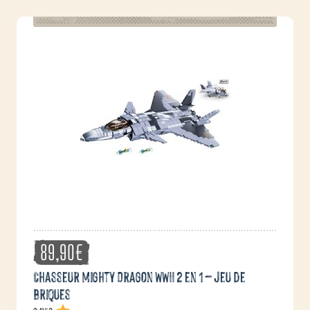
89,90
€
Chasseur Mighty Dragon WWII 2 en 1 – jeu de
briques