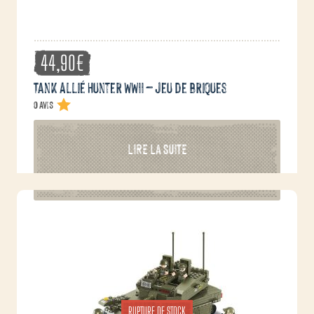
44,90
€
Tank Allié Hunter WWII – jeu de briques
0 avis
LIRE LA SUITE
RUPTURE DE STOCK