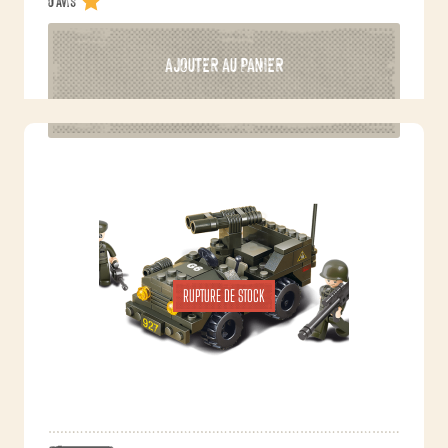
0 avis
AJOUTER AU PANIER
RUPTURE DE STOCK