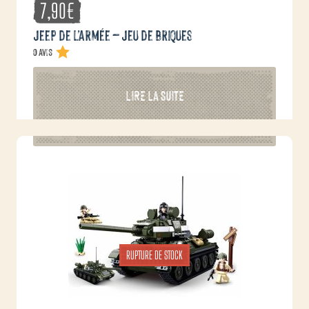
7,90
€
Jeep de l’armée – Jeu de briques
0 avis
LIRE LA SUITE
RUPTURE DE STOCK