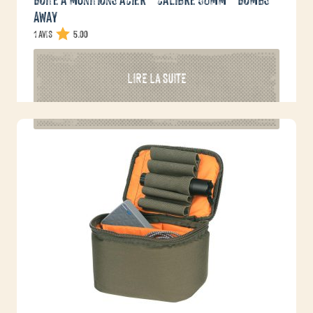
Away
1 avis
5.00
LIRE LA SUITE