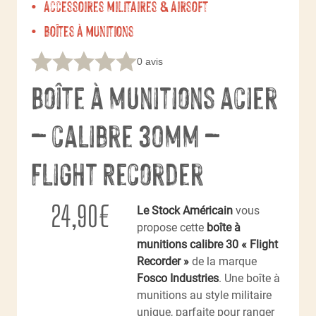
Accessoires militaires & Airsoft
Boîtes à munitions
0 avis
Boîte à munitions acier
– calibre 30mm –
Flight Recorder
24,90
€
Le Stock Américain
vous
propose cette
boîte à
munitions calibre 30 « Flight
Recorder »
de la marque
Fosco Industries
. Une boîte à
munitions au style militaire
unique, parfaite pour ranger