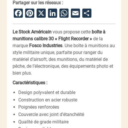
Partager sur les réseaux :
Facebook
Pinterest
X
LinkedIn
WhatsApp
Email
Partager
Le Stock Américain
vous propose cette
boîte à
munitions calibre 30 « Flight Recorder »
de la
marque
Fosco Industries
. Une boîte à munitions au
style militaire unique, parfaite pour ranger du
matériel d’airsoft, des munitions, du matériel de
pêche, de l’électronique, des équipements photo et
bien plus.
Caractéristiques :
Design polyvalent et durable
Construction en acier robuste
Poignées renforcées
Couvercle avec joint d’étanchéité
Qualité de grade militaire