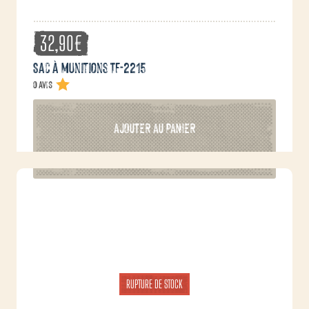
32,90
€
Sac à munitions TF-2215
0 avis
AJOUTER AU PANIER
RUPTURE DE STOCK