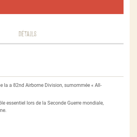
Détails
de la a 82nd Airborne Division, surnommée « All-
ôle essentiel lors de la Seconde Guerre mondiale,
ne.