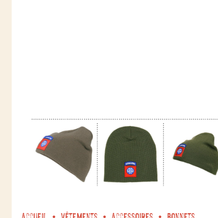
Accueil
Vêtements
Accessoires
Bonnets