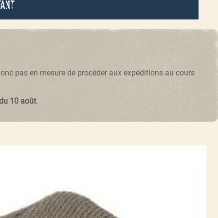
fant
 donc pas en mesure de procéder aux expéditions au cours
 du 10 août
.