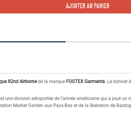
AJOUTER AU PANIER
que 82nd Airborne
de la marque
FOSTEX Garments
. Le bonnet 
t une division aéroportée de l’armée américaine qui a joué un r
tion Market Garden aux Pays-Bas et de la libération de Bastog