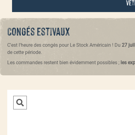
Vêt
Congés estivaux
C'est l'heure des congés pour Le Stock Américain ! Du
27 jui
de cette période.
Les commandes restent bien évidemment possibles ;
les ex