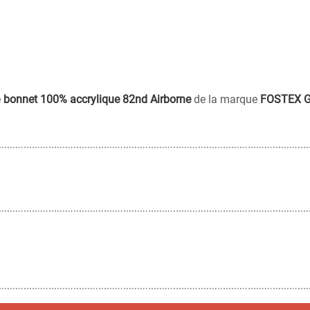
e
bonnet 100% accrylique 82nd Airborne
de la marque
FOSTEX G